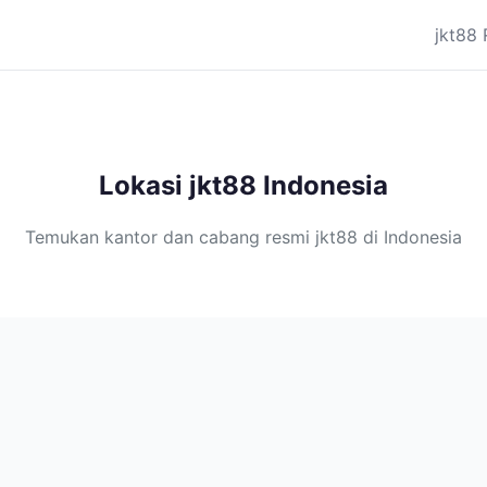
jkt88
Lokasi jkt88 Indonesia
Temukan kantor dan cabang resmi jkt88 di Indonesia