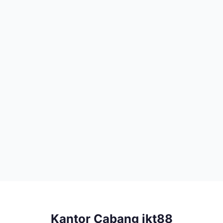
Kantor Cabang jkt88