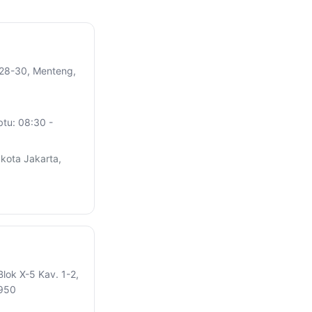
 28-30, Menteng,
btu: 08:30 -
kota Jakarta,
Blok X-5 Kav. 1-2,
2950