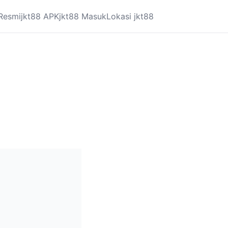
 Resmi
jkt88 APK
jkt88 Masuk
Lokasi jkt88