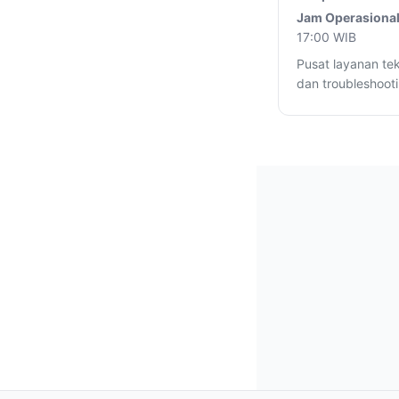
Jam Operasional
17:00 WIB
Pusat layanan tek
dan troubleshooti