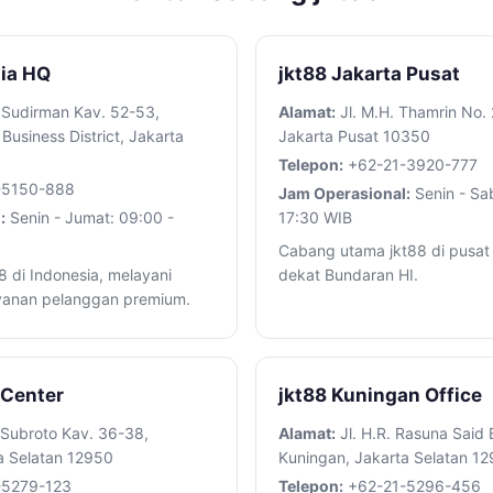
sia HQ
jkt88 Jakarta Pusat
 Sudirman Kav. 52-53,
Alamat:
Jl. M.H. Thamrin No.
Business District, Jakarta
Jakarta Pusat 10350
Telepon:
+62-21-3920-777
-5150-888
Jam Operasional:
Senin - Sa
:
Senin - Jumat: 09:00 -
17:30 WIB
Cabang utama jkt88 di pusat 
8 di Indonesia, melayani
dekat Bundaran HI.
ayanan pelanggan premium.
 Center
jkt88 Kuningan Office
 Subroto Kav. 36-38,
Alamat:
Jl. H.R. Rasuna Said 
a Selatan 12950
Kuningan, Jakarta Selatan 1
-5279-123
Telepon:
+62-21-5296-456