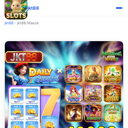
jkt88
jkt88
›
jkt88 Masuk