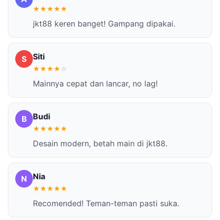
★
★
★
★
★
jkt88 keren banget! Gampang dipakai.
Siti
S
★
★
★
★
☆
Mainnya cepat dan lancar, no lag!
Budi
B
★
★
★
★
★
Desain modern, betah main di jkt88.
Nia
N
★
★
★
★
★
Recomended! Teman-teman pasti suka.