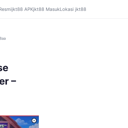
 Resmi
jkt88 APK
jkt88 Masuk
Lokasi jkt88
8aa
se
er –