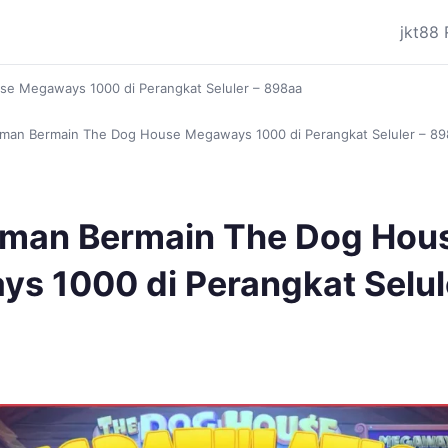
jkt88
e Megaways 1000 di Perangkat Seluler – 898aa
man Bermain The Dog House Megaways 1000 di Perangkat Seluler – 89
man Bermain The Dog Hou
s 1000 di Perangkat Selul