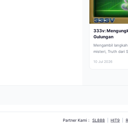
333v: Mengungka
Gulungan
Mengambil langkah 
misteri, Truth dar
dalam sebuah ruang 
10 Jul 2026
Partner Kami：
SL888
|
HIT9
|