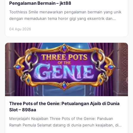
Pengalaman Bermain – jkt88
Toothless Smile menawarkan pengalaman bermain yang unik
dengan memadukan tema horor gigi yang eksentrik dan
humor gelap dalam format yang...
04 Agu 2026
Three Pots of the Genie: Petualangan Ajaib di Dunia
Slot – 898aa
Menjelajahi Keajaiban Three Pots of the Genie: Panduan
Ramah Pemula Selamat datang di dunia penuh keajaiban, di
mana lampu ajaib...