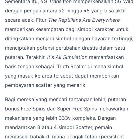
Sementara itu,
5G Transition
memperkenalkan 5G Wild
dengan pengali antara x2 hingga x5 yang bisa aktif
secara acak. Fitur
The Reptilians Are Everywhere
memberikan kesempatan bagi simbol karakter untuk
ditingkatkan menjadi simbol dengan bayaran tertinggi,
menciptakan potensi perubahan drastis dalam satu
putaran. Terakhir,
It's All Simulation
memanfaatkan
baris tengah sebagai 'Truth Realm' di mana simbol
yang masuk ke area tersebut dapat memberikan
pembayaran scatter yang menarik.
Bagi mereka yang mencari tantangan lebih, putaran
bonus Free Spins dan Super Free Spins menawarkan
mekanisme yang lebih 333v kompleks. Dengan
mendaratkan 3 atau 4 simbol Scatter, pemain
memasuki babak di mana pengali tetap (persistent